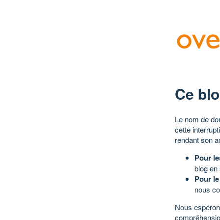
Ce blo
Le nom de dom
cette interrup
rendant son a
Pour le
blog en
Pour le
nous co
Nous espérons
compréhensio