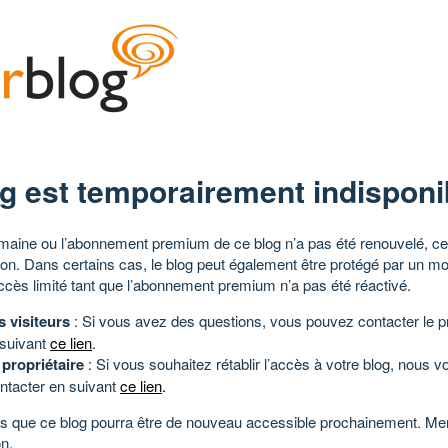
g est temporairement indisponi
aine ou l’abonnement premium de ce blog n’a pas été renouvelé, ce 
tion. Dans certains cas, le blog peut également être protégé par un m
ccès limité tant que l’abonnement premium n’a pas été réactivé.
s visiteurs
: Si vous avez des questions, vous pouvez contacter le pr
 suivant
ce lien
.
 propriétaire
: Si vous souhaitez rétablir l’accès à votre blog, nous v
ntacter en suivant
ce lien
.
 que ce blog pourra être de nouveau accessible prochainement. Mer
n.