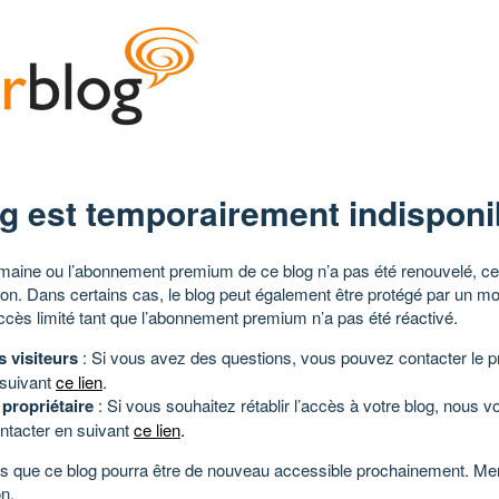
g est temporairement indisponi
aine ou l’abonnement premium de ce blog n’a pas été renouvelé, ce 
tion. Dans certains cas, le blog peut également être protégé par un m
ccès limité tant que l’abonnement premium n’a pas été réactivé.
s visiteurs
: Si vous avez des questions, vous pouvez contacter le pr
 suivant
ce lien
.
 propriétaire
: Si vous souhaitez rétablir l’accès à votre blog, nous v
ntacter en suivant
ce lien
.
 que ce blog pourra être de nouveau accessible prochainement. Mer
n.