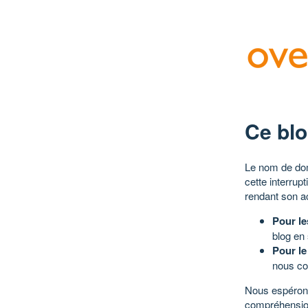
Ce blo
Le nom de dom
cette interrup
rendant son a
Pour le
blog en
Pour le
nous co
Nous espérons
compréhensio