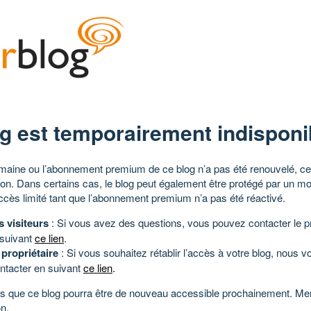
g est temporairement indisponi
aine ou l’abonnement premium de ce blog n’a pas été renouvelé, ce 
tion. Dans certains cas, le blog peut également être protégé par un m
ccès limité tant que l’abonnement premium n’a pas été réactivé.
s visiteurs
: Si vous avez des questions, vous pouvez contacter le pr
 suivant
ce lien
.
 propriétaire
: Si vous souhaitez rétablir l’accès à votre blog, nous v
ntacter en suivant
ce lien
.
 que ce blog pourra être de nouveau accessible prochainement. Mer
n.