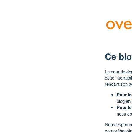
Ce blo
Le nom de dom
cette interrup
rendant son a
Pour le
blog en
Pour le
nous co
Nous espérons
compréhensio