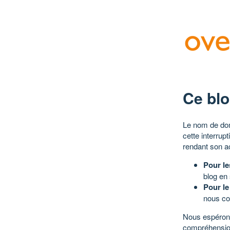
Ce blo
Le nom de dom
cette interrup
rendant son a
Pour le
blog en
Pour le
nous co
Nous espérons
compréhensio