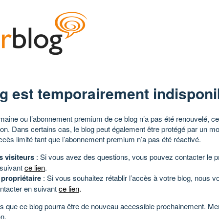
g est temporairement indisponi
aine ou l’abonnement premium de ce blog n’a pas été renouvelé, ce 
tion. Dans certains cas, le blog peut également être protégé par un m
ccès limité tant que l’abonnement premium n’a pas été réactivé.
s visiteurs
: Si vous avez des questions, vous pouvez contacter le pr
 suivant
ce lien
.
 propriétaire
: Si vous souhaitez rétablir l’accès à votre blog, nous v
ntacter en suivant
ce lien
.
 que ce blog pourra être de nouveau accessible prochainement. Mer
n.