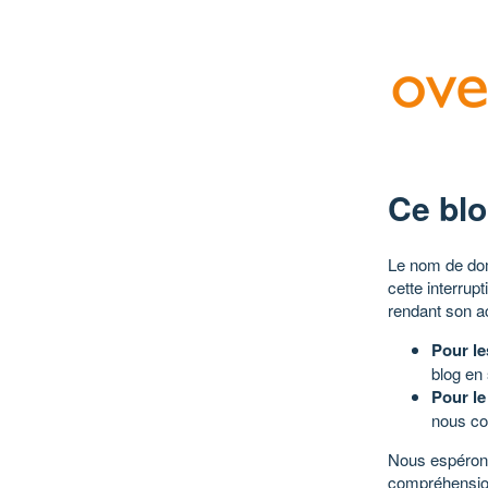
Ce blo
Le nom de dom
cette interrup
rendant son a
Pour le
blog en
Pour le
nous co
Nous espérons
compréhensio