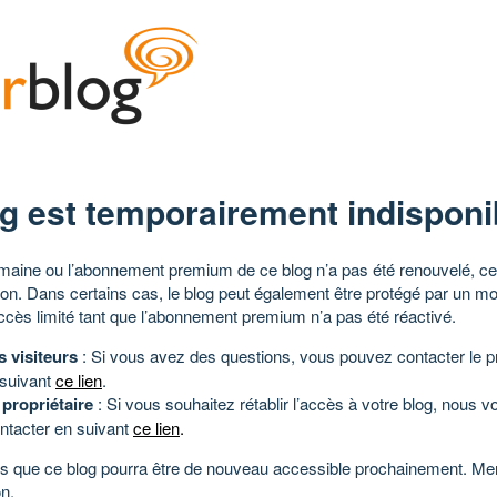
g est temporairement indisponi
aine ou l’abonnement premium de ce blog n’a pas été renouvelé, ce 
tion. Dans certains cas, le blog peut également être protégé par un m
ccès limité tant que l’abonnement premium n’a pas été réactivé.
s visiteurs
: Si vous avez des questions, vous pouvez contacter le pr
 suivant
ce lien
.
 propriétaire
: Si vous souhaitez rétablir l’accès à votre blog, nous v
ntacter en suivant
ce lien
.
 que ce blog pourra être de nouveau accessible prochainement. Mer
n.