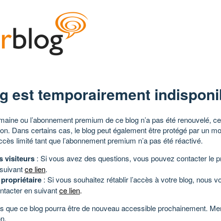
g est temporairement indisponi
aine ou l’abonnement premium de ce blog n’a pas été renouvelé, ce 
tion. Dans certains cas, le blog peut également être protégé par un m
ccès limité tant que l’abonnement premium n’a pas été réactivé.
s visiteurs
: Si vous avez des questions, vous pouvez contacter le pr
 suivant
ce lien
.
 propriétaire
: Si vous souhaitez rétablir l’accès à votre blog, nous v
ntacter en suivant
ce lien
.
 que ce blog pourra être de nouveau accessible prochainement. Mer
n.