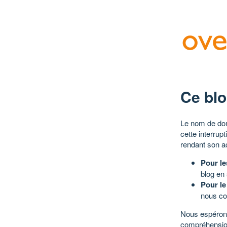
Ce blo
Le nom de dom
cette interrup
rendant son a
Pour le
blog en
Pour le
nous co
Nous espérons
compréhensio