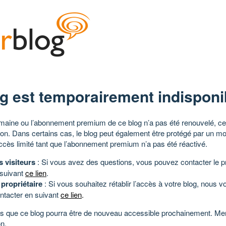
g est temporairement indisponi
aine ou l’abonnement premium de ce blog n’a pas été renouvelé, ce 
tion. Dans certains cas, le blog peut également être protégé par un m
ccès limité tant que l’abonnement premium n’a pas été réactivé.
s visiteurs
: Si vous avez des questions, vous pouvez contacter le pr
 suivant
ce lien
.
 propriétaire
: Si vous souhaitez rétablir l’accès à votre blog, nous v
ntacter en suivant
ce lien
.
 que ce blog pourra être de nouveau accessible prochainement. Mer
n.