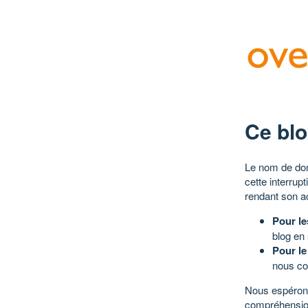
Ce blo
Le nom de dom
cette interrup
rendant son a
Pour le
blog en
Pour le
nous co
Nous espérons
compréhensio