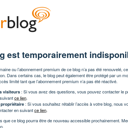
g est temporairement indisponi
aine ou l’abonnement premium de ce blog n’a pas été renouvelé, ce 
tion. Dans certains cas, le blog peut également être protégé par un m
ccès limité tant que l’abonnement premium n’a pas été réactivé.
s visiteurs
: Si vous avez des questions, vous pouvez contacter le pr
 suivant
ce lien
.
 propriétaire
: Si vous souhaitez rétablir l’accès à votre blog, nous v
ntacter en suivant
ce lien
.
 que ce blog pourra être de nouveau accessible prochainement. Mer
n.