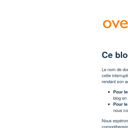
Ce blo
Le nom de dom
cette interrup
rendant son a
Pour le
blog en
Pour le
nous co
Nous espérons
compréhensio