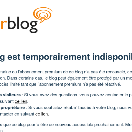
g est temporairement indisponi
aine ou l’abonnement premium de ce blog n’a pas été renouvelé, ce 
tion. Dans certains cas, le blog peut également être protégé par un m
ccès limité tant que l’abonnement premium n’a pas été réactivé.
s visiteurs
: Si vous avez des questions, vous pouvez contacter le pr
 suivant
ce lien
.
 propriétaire
: Si vous souhaitez rétablir l’accès à votre blog, nous v
ntacter en suivant
ce lien
.
 que ce blog pourra être de nouveau accessible prochainement. Mer
n.