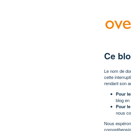
Ce blo
Le nom de dom
cette interrup
rendant son a
Pour le
blog en
Pour le
nous co
Nous espérons
compréhensio