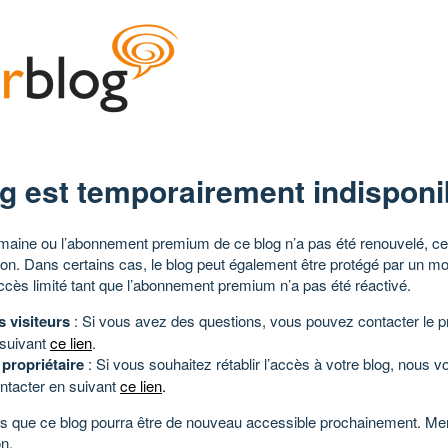
g est temporairement indisponi
aine ou l’abonnement premium de ce blog n’a pas été renouvelé, ce 
tion. Dans certains cas, le blog peut également être protégé par un m
ccès limité tant que l’abonnement premium n’a pas été réactivé.
s visiteurs
: Si vous avez des questions, vous pouvez contacter le pr
 suivant
ce lien
.
 propriétaire
: Si vous souhaitez rétablir l’accès à votre blog, nous v
ntacter en suivant
ce lien
.
 que ce blog pourra être de nouveau accessible prochainement. Mer
n.