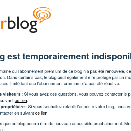
g est temporairement indisponi
aine ou l’abonnement premium de ce blog n’a pas été renouvelé, ce 
tion. Dans certains cas, le blog peut également être protégé par un m
ccès limité tant que l’abonnement premium n’a pas été réactivé.
s visiteurs
: Si vous avez des questions, vous pouvez contacter le pr
 suivant
ce lien
.
 propriétaire
: Si vous souhaitez rétablir l’accès à votre blog, nous v
ntacter en suivant
ce lien
.
 que ce blog pourra être de nouveau accessible prochainement. Mer
n.