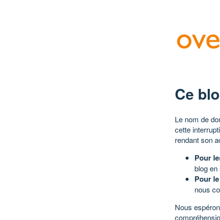
Ce blo
Le nom de dom
cette interrup
rendant son a
Pour le
blog en
Pour le
nous co
Nous espérons
compréhensio