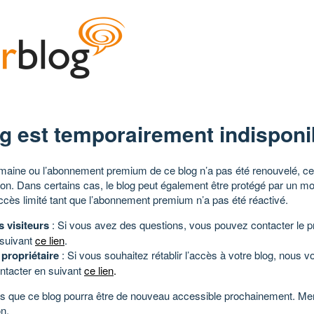
g est temporairement indisponi
aine ou l’abonnement premium de ce blog n’a pas été renouvelé, ce 
tion. Dans certains cas, le blog peut également être protégé par un m
ccès limité tant que l’abonnement premium n’a pas été réactivé.
s visiteurs
: Si vous avez des questions, vous pouvez contacter le pr
 suivant
ce lien
.
 propriétaire
: Si vous souhaitez rétablir l’accès à votre blog, nous v
ntacter en suivant
ce lien
.
 que ce blog pourra être de nouveau accessible prochainement. Mer
n.