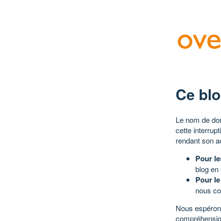
Ce blo
Le nom de dom
cette interrup
rendant son a
Pour le
blog en
Pour le
nous co
Nous espérons
compréhensio