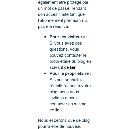
également être protégé par
un mot de passe, rendant
son accès limité tant que
l’abonnement premium n’a
pas été réactivé.
Pour les visiteurs
:
Si vous avez des
questions, vous
pouvez contacter le
propriétaire du blog en
suivant
ce lien
.
Pour le propriétaire
:
Si vous souhaitez
rétablir l’accès à votre
blog, nous vous
invitons à nous
contacter en suivant
ce lien
.
Nous espérons que ce blog
pourra être de nouveau