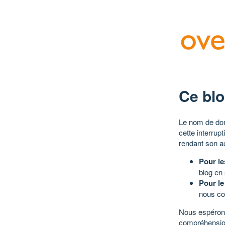
Ce blo
Le nom de dom
cette interrup
rendant son a
Pour le
blog en
Pour le
nous co
Nous espérons
compréhensio