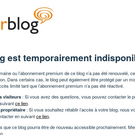
g est temporairement indisponi
aine ou l’abonnement premium de ce blog n’a pas été renouvelé, ce 
tion. Dans certains cas, le blog peut également être protégé par un m
ccès limité tant que l’abonnement premium n’a pas été réactivé.
s visiteurs
: Si vous avez des questions, vous pouvez contacter le pr
 suivant
ce lien
.
 propriétaire
: Si vous souhaitez rétablir l’accès à votre blog, nous v
ntacter en suivant
ce lien
.
 que ce blog pourra être de nouveau accessible prochainement. Mer
n.