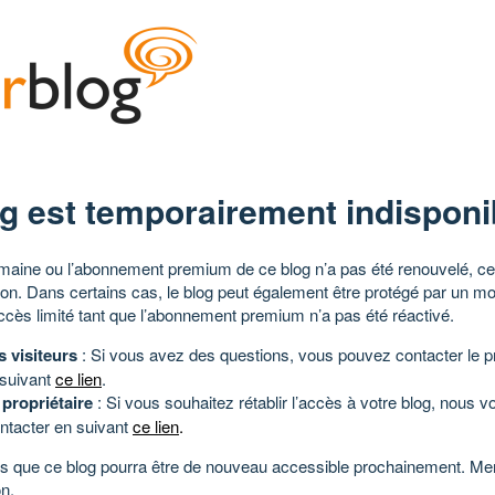
g est temporairement indisponi
aine ou l’abonnement premium de ce blog n’a pas été renouvelé, ce 
tion. Dans certains cas, le blog peut également être protégé par un m
ccès limité tant que l’abonnement premium n’a pas été réactivé.
s visiteurs
: Si vous avez des questions, vous pouvez contacter le pr
 suivant
ce lien
.
 propriétaire
: Si vous souhaitez rétablir l’accès à votre blog, nous v
ntacter en suivant
ce lien
.
 que ce blog pourra être de nouveau accessible prochainement. Mer
n.