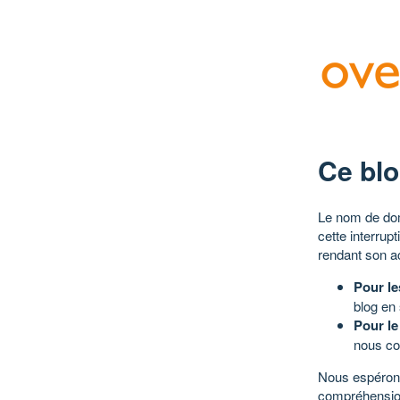
Ce blo
Le nom de dom
cette interrup
rendant son a
Pour le
blog en
Pour le
nous co
Nous espérons
compréhensio