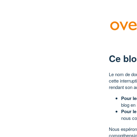
Ce blo
Le nom de dom
cette interrup
rendant son a
Pour le
blog en
Pour le
nous co
Nous espérons
compréhensio