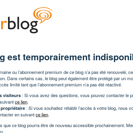
g est temporairement indisponi
aine ou l’abonnement premium de ce blog n’a pas été renouvelé, ce 
tion. Dans certains cas, le blog peut également être protégé par un m
ccès limité tant que l’abonnement premium n’a pas été réactivé.
s visiteurs
: Si vous avez des questions, vous pouvez contacter le pr
 suivant
ce lien
.
 propriétaire
: Si vous souhaitez rétablir l’accès à votre blog, nous v
ntacter en suivant
ce lien
.
 que ce blog pourra être de nouveau accessible prochainement. Mer
n.