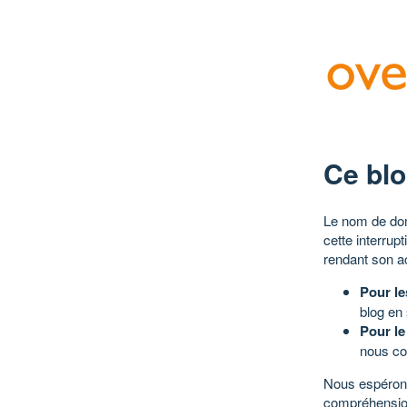
Ce blo
Le nom de dom
cette interrup
rendant son a
Pour le
blog en
Pour le
nous co
Nous espérons
compréhensio