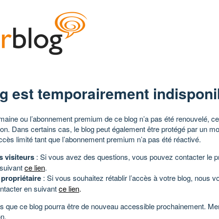
g est temporairement indisponi
aine ou l’abonnement premium de ce blog n’a pas été renouvelé, ce 
tion. Dans certains cas, le blog peut également être protégé par un m
ccès limité tant que l’abonnement premium n’a pas été réactivé.
s visiteurs
: Si vous avez des questions, vous pouvez contacter le pr
 suivant
ce lien
.
 propriétaire
: Si vous souhaitez rétablir l’accès à votre blog, nous v
ntacter en suivant
ce lien
.
 que ce blog pourra être de nouveau accessible prochainement. Mer
n.