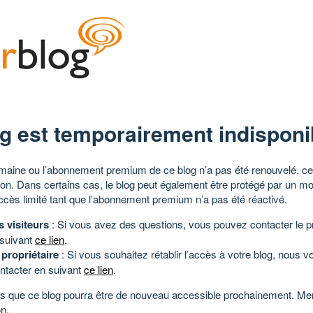
g est temporairement indisponi
aine ou l’abonnement premium de ce blog n’a pas été renouvelé, ce 
tion. Dans certains cas, le blog peut également être protégé par un m
ccès limité tant que l’abonnement premium n’a pas été réactivé.
s visiteurs
: Si vous avez des questions, vous pouvez contacter le pr
 suivant
ce lien
.
 propriétaire
: Si vous souhaitez rétablir l’accès à votre blog, nous v
ntacter en suivant
ce lien
.
 que ce blog pourra être de nouveau accessible prochainement. Mer
n.