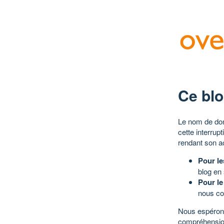
Ce blo
Le nom de dom
cette interrup
rendant son a
Pour le
blog en
Pour le
nous co
Nous espérons
compréhensio