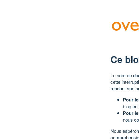
Ce blo
Le nom de dom
cette interrup
rendant son a
Pour le
blog en
Pour le
nous co
Nous espérons
compréhensio