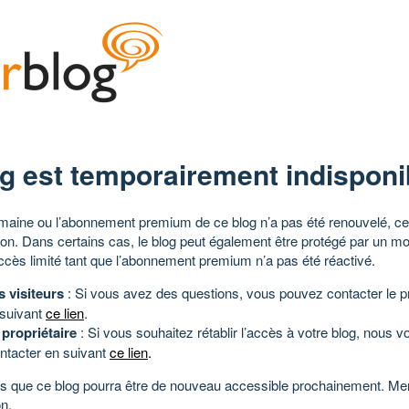
g est temporairement indisponi
aine ou l’abonnement premium de ce blog n’a pas été renouvelé, ce 
tion. Dans certains cas, le blog peut également être protégé par un m
ccès limité tant que l’abonnement premium n’a pas été réactivé.
s visiteurs
: Si vous avez des questions, vous pouvez contacter le pr
 suivant
ce lien
.
 propriétaire
: Si vous souhaitez rétablir l’accès à votre blog, nous v
ntacter en suivant
ce lien
.
 que ce blog pourra être de nouveau accessible prochainement. Mer
n.