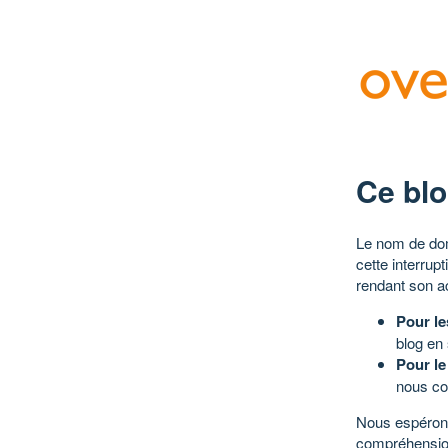
Ce blo
Le nom de dom
cette interrup
rendant son a
Pour le
blog en
Pour le
nous co
Nous espérons
compréhensio