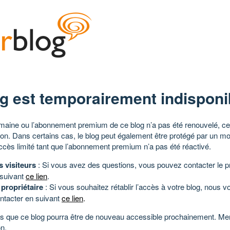
g est temporairement indisponi
aine ou l’abonnement premium de ce blog n’a pas été renouvelé, ce 
tion. Dans certains cas, le blog peut également être protégé par un m
ccès limité tant que l’abonnement premium n’a pas été réactivé.
s visiteurs
: Si vous avez des questions, vous pouvez contacter le pr
 suivant
ce lien
.
 propriétaire
: Si vous souhaitez rétablir l’accès à votre blog, nous v
ntacter en suivant
ce lien
.
 que ce blog pourra être de nouveau accessible prochainement. Mer
n.