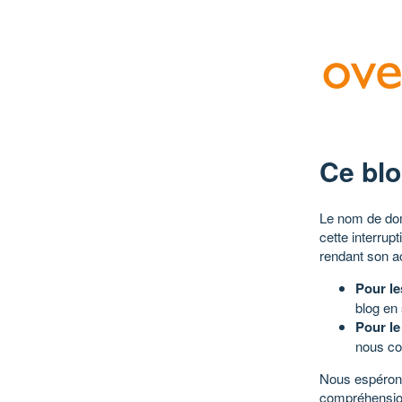
Ce blo
Le nom de dom
cette interrup
rendant son a
Pour le
blog en
Pour le
nous co
Nous espérons
compréhensio