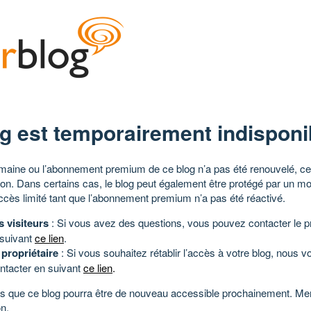
g est temporairement indisponi
aine ou l’abonnement premium de ce blog n’a pas été renouvelé, ce 
tion. Dans certains cas, le blog peut également être protégé par un m
ccès limité tant que l’abonnement premium n’a pas été réactivé.
s visiteurs
: Si vous avez des questions, vous pouvez contacter le pr
 suivant
ce lien
.
 propriétaire
: Si vous souhaitez rétablir l’accès à votre blog, nous v
ntacter en suivant
ce lien
.
 que ce blog pourra être de nouveau accessible prochainement. Mer
n.