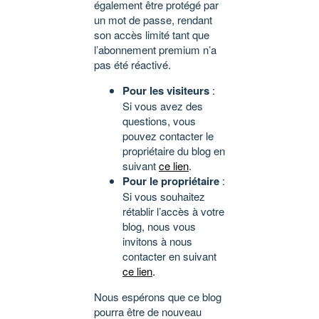
également être protégé par
un mot de passe, rendant
son accès limité tant que
l’abonnement premium n’a
pas été réactivé.
Pour les visiteurs
:
Si vous avez des
questions, vous
pouvez contacter le
propriétaire du blog en
suivant
ce lien
.
Pour le propriétaire
:
Si vous souhaitez
rétablir l’accès à votre
blog, nous vous
invitons à nous
contacter en suivant
ce lien
.
Nous espérons que ce blog
pourra être de nouveau