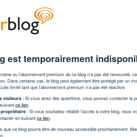
g est temporairement indisponi
aine ou l’abonnement premium de ce blog n’a pas été renouvelé, ce 
tion. Dans certains cas, le blog peut également être protégé par un m
ccès limité tant que l’abonnement premium n’a pas été réactivé.
s visiteurs
: Si vous avez des questions, vous pouvez contacter le pr
 suivant
ce lien
.
 propriétaire
: Si vous souhaitez rétablir l’accès à votre blog, nous v
ntacter en suivant
ce lien
.
 que ce blog pourra être de nouveau accessible prochainement. Mer
n.