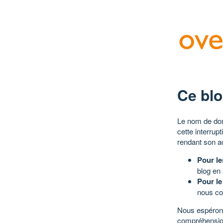
Ce blo
Le nom de dom
cette interrup
rendant son a
Pour le
blog en
Pour le
nous co
Nous espérons
compréhensio